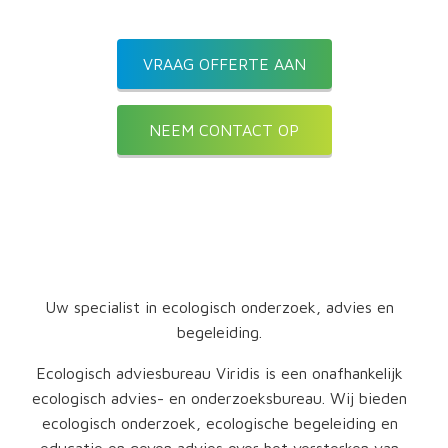
VRAAG OFFERTE AAN
NEEM CONTACT OP
Over ons
Uw specialist in ecologisch onderzoek, advies en
begeleiding.
Ecologisch adviesbureau Viridis is een onafhankelijk
ecologisch advies- en onderzoeksbureau. Wij bieden
ecologisch onderzoek, ecologische begeleiding en
educatie en geven advies over het versterken van