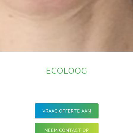
ECOLOOG
VRAAG OFFERTE AAN
NEEM CONTACT OP