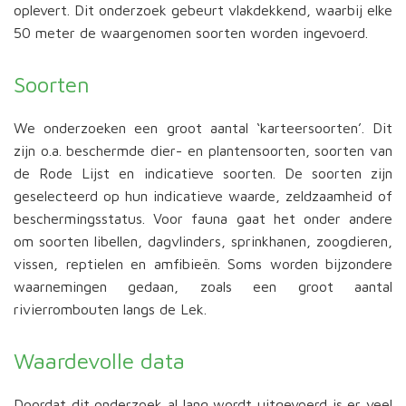
oplevert. Dit onderzoek gebeurt vlakdekkend, waarbij elke
50 meter de waargenomen soorten worden ingevoerd.
Soorten
We onderzoeken een groot aantal ‘karteersoorten’. Dit
zijn o.a. beschermde dier- en plantensoorten, soorten van
de Rode Lijst en indicatieve soorten. De soorten zijn
geselecteerd op hun indicatieve waarde, zeldzaamheid of
beschermingsstatus. Voor fauna gaat het onder andere
om soorten libellen, dagvlinders, sprinkhanen, zoogdieren,
vissen, reptielen en amfibieën. Soms worden bijzondere
waarnemingen gedaan, zoals een groot aantal
rivierrombouten langs de Lek.
Waardevolle data
Doordat dit onderzoek al lang wordt uitgevoerd is er veel