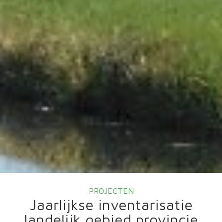
PROJECTEN
Jaarlijkse inventarisatie
landelijk gebied provincie