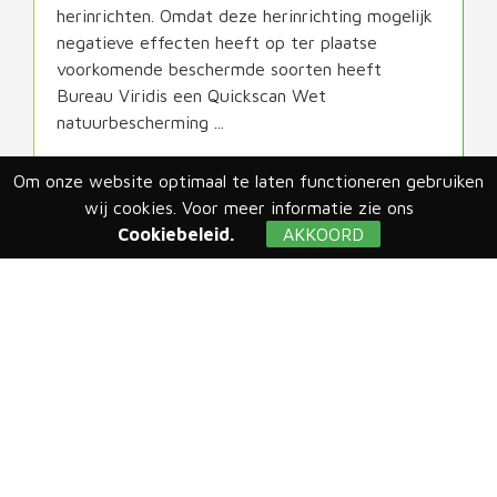
herinrichten. Omdat deze herinrichting mogelijk
negatieve effecten heeft op ter plaatse
voorkomende beschermde soorten heeft
Bureau Viridis een Quickscan Wet
natuurbescherming ...
Om onze website optimaal te laten functioneren gebruiken
LEES MEER
wij cookies. Voor meer informatie zie ons
Cookiebeleid.
AKKOORD