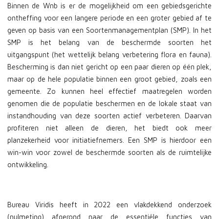
Binnen de Wnb is er de mogelijkheid om een gebiedsgerichte
ontheffing voor een langere periode en een groter gebied af te
geven op basis van een Soortenmanagementplan (SMP). In het
SMP is het belang van de beschermde soorten het
uitgangspunt (het wettelijk belang verbetering flora en fauna).
Bescherming is dan niet gericht op een paar dieren op één plek,
maar op de hele populatie binnen een groot gebied, zoals een
gemeente. Zo kunnen heel effectief maatregelen worden
genomen die de populatie beschermen en de lokale staat van
instandhouding van deze soorten actief verbeteren. Daarvan
profiteren niet alleen de dieren, het biedt ook meer
planzekerheid voor initiatiefnemers. Een SMP is hierdoor een
win-win voor zowel de beschermde soorten als de ruimtelijke
ontwikkeling.
Bureau Viridis heeft in 2022 een vlakdekkend onderzoek
(nulmeting) afgerond naar de essentiële functies van