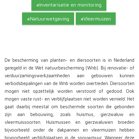
Inventarisatie en monitoring
Natuurwetgeving
Vleermuizen
De bescherming van planten- en diersoorten is in Nederland
geregeld in de Wet natuurbescherming (Wnb). Bij renovatie- of
verduurzamingswerkzaamheden aan gebouwen kunnen
verbodsbepalingen van de Wnb worden overtreden. Diersoorten
mogen niet opzettelijk worden verstoord of gedood. Ook
mogen vaste rust- en verblijfplaatsen niet worden vernield. Het
gaat daarbij meestal om beschermde soorten die gebonden
zijn aan bebouwing, zoals huismus, gierzwaluw en
vleermuissoorten. Huismussen en gierzwaluwen broeden
bijvoorbeeld onder de dakpannen en vleermuizen hebben
bijvoorbeeld verblijfplaatsen in de spouwmuur. Wanneer deze