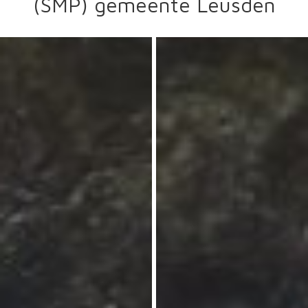
(SMP) gemeente Leusden