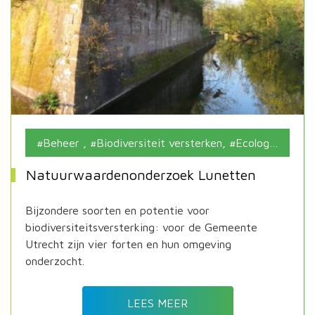
Beheer
,
Biodiversiteit versterken
,
Ecologische begeleiding
Natuurwaardenonderzoek Lunetten
Bijzondere soorten en potentie voor
biodiversiteitsversterking: voor de Gemeente
Utrecht zijn vier forten en hun omgeving
onderzocht.
LEES MEER