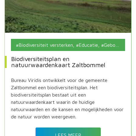
Biodiversiteit versterken
,
Educatie
,
Gebouw, leefomgeving en infrastructuur
Biodiversiteitsplan en
natuurwaardenkaart Zaltbommel
Bureau Viridis ontwikkelt voor de gemeente
Zaltbommel een biodiversiteitsplan. Het
biodiversiteitsplan bestaat uit een
natuurwaardenkaart waarin de huidige
natuurwaarden en de kansen en mogelijkheden voor
de natuur worden weergeven.
LEES MEER