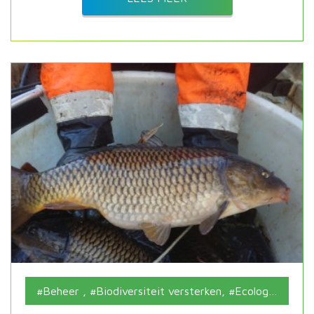
Beheer
,
Biodiversiteit versterken
,
Ecologische begeleiding