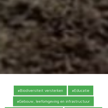
Biodiversiteit versterken
Educatie
Gebouw, leefomgeving en infrastructuur