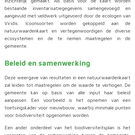
inzichtelijk gemaakt. Als basis voor de kaart worden
bestaande inventarisatiegegevens samengevoegd en
aangevuld met veldwerk uitgevoerd door de ecologen van
Viridis. Icoonsoorten worden gekoppeld aan de
natuurwaardenkaart en vertegenwoordigen de diverse
ecosystemen en de te nemen maatregelen in de
gemeente.
Beleid en samenwerking
Deze weergave van resultaten in een natuurwaardenkaart
zal leiden tot maatregelen om de waarde te verhogen. De
gemeente kan op basis van alle input haar beleid
aanpassen. Een voorbeeld is het opnemen van een
toetsingskader voor nieuwbouw, waarbij minimale punten
voor biodiversiteit opgenomen worden.
Een ander onderdeel van het biodiversiteitsplan is het