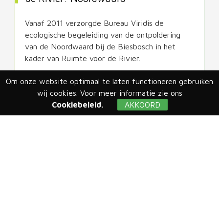
Vanaf 2011 verzorgde Bureau Viridis de
ecologische begeleiding van de ontpoldering
van de Noordwaard bij de Biesbosch in het
kader van Ruimte voor de Rivier.
Om onze website optimaal te laten functioneren gebruiken
LEES MEER
wij cookies. Voor meer informatie zie ons
Cookiebeleid.
AKKOORD