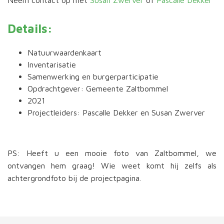
Neem contact op met
Susan Zwerver
of
Pascalle Dekker
Details:
Natuurwaardenkaart
Inventarisatie
Samenwerking en burgerparticipatie
Opdrachtgever: Gemeente Zaltbommel
2021
Projectleiders: Pascalle Dekker en Susan Zwerver
PS: Heeft u een mooie foto van Zaltbommel, we
ontvangen hem graag! Wie weet komt hij zelfs als
achtergrondfoto bij de projectpagina.